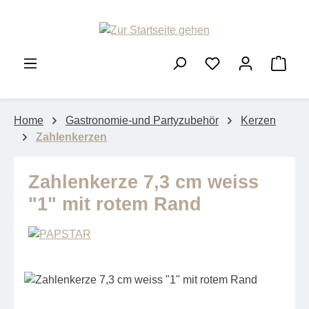
Zum Hauptinhalt springen
Ware
Home
Gastronomie-und Partyzubehör
Kerzen
Zahlenkerzen
Zahlenkerze 7,3 cm weiss
"1" mit rotem Rand
Bildergalerie überspringen